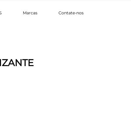
S
Marcas
Contate-nos
IZANTE