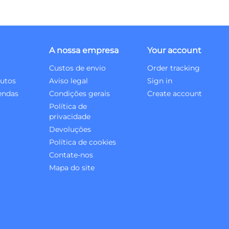
A nossa empresa
Your account
Custos de envio
Order tracking
utos
Aviso legal
Sign in
endas
Condições gerais
Create account
Política de
privacidade
Devoluções
Política de cookies
Contate-nos
Mapa do site