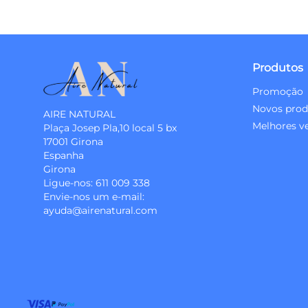
Produtos
Promoção
Novos prod
AIRE NATURAL
Melhores v
Plaça Josep Pla,10 local 5 bx
17001 Girona
Espanha
Girona
Ligue-nos:
611 009 338
Envie-nos um e-mail:
ayuda@airenatural.com
Instagram