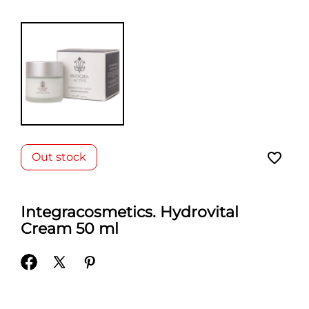
favorite_border
Out stock
Integracosmetics. Hydrovital
Cream 50 ml