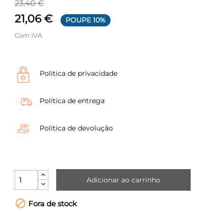
23,40 €
21,06 €
POUPE 10%
Com IVA
Política de privacidade
Política de entrega
Política de devolução
Adicionar ao carrinho

Fora de stock