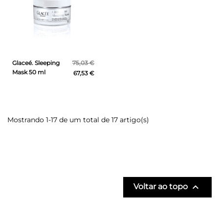
Glaceé. Sleeping
75,03 €
Mask 50 ml
67,53 €
Mostrando 1-17 de um total de 17 artigo(s)

Voltar ao topo