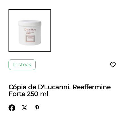
favorite_border
In stock
Cópia de D'Lucanni. Reaffermine
Forte 250 ml