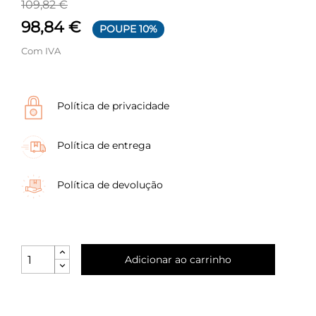
109,82 €
98,84 €
POUPE 10%
Com IVA
Política de privacidade
Política de entrega
Política de devolução
Adicionar ao carrinho