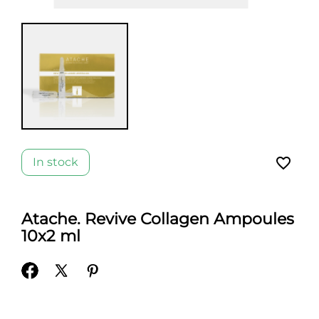
favorite_border
In stock
Atache. Revive Collagen Ampoules
10x2 ml