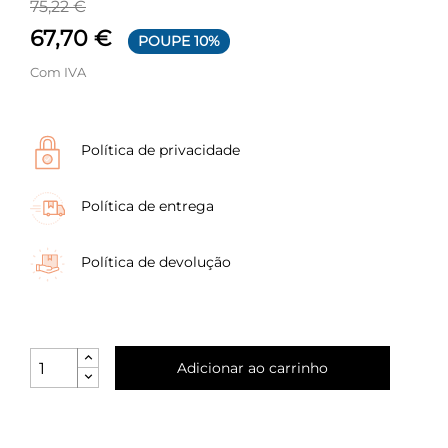
75,22 €
67,70 €
POUPE 10%
Com IVA
Política de privacidade
Política de entrega
Política de devolução
Adicionar ao carrinho