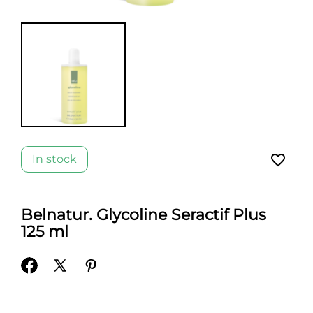
favorite_border
In stock
Belnatur. Glycoline Seractif Plus
125 ml