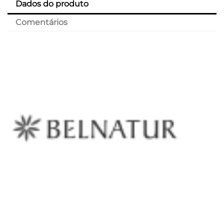
Dados do produto
Comentários