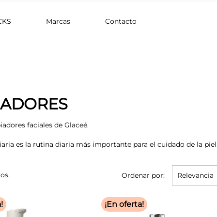
CKS
Marcas
Contacto
IADORES
iadores faciales de Glaceé.
iaria es la rutina diaria más importante para el cuidado de la piel
os.
Ordenar por:
Relevancia
!
¡En oferta!