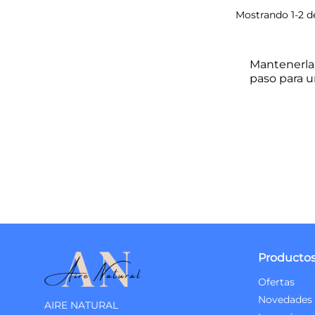
Mostrando 1-2 de
Mantenerla 
paso para u
Producto
Ofertas
Novedades
AIRE NATURAL