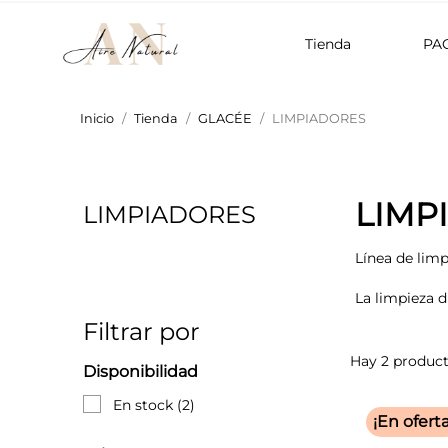
Tienda
PA
Inicio
Tienda
GLACÉE
LIMPIADORES
LIMP
LIMPIADORES
Línea de limp
La limpieza d
Filtrar por
Hay 2 product
Disponibilidad
En stock
(2)
¡En oferta