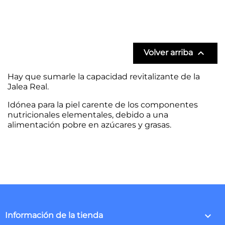

Volver arriba
Hay que sumarle la capacidad revitalizante de la
Jalea Real.
Idónea para la piel carente de los componentes
nutricionales elementales, debido a una
alimentación pobre en azúcares y grasas.
keyboard_arrow_down
Información de la tienda