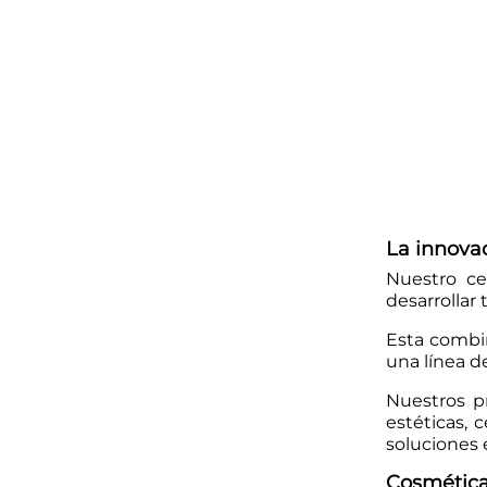
La innovac
Nuestro ce
desarrollar
Esta combin
una línea d
Nuestros p
estéticas, 
soluciones e
Cosmética 