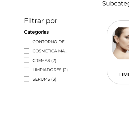
Subcateg
Filtrar por
Categorías
CONTORNO DE OJOS
(1)
COSMETICA MASCULINA
(4)
CREMAS
(7)
LIMPIADORES
(2)
LIM
SERUMS
(3)