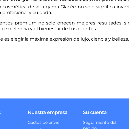
a cosmética de alta gama Glacée no solo significa inver
profesional y cuidada.
ientos premium no solo ofrecen mejores resultados, s
a excelencia y el bienestar de tus clientes.
e es elegir la máxima expresión de lujo, ciencia y belleza.
s
Nuestra empresa
Su cuenta
Gastos de envio
Seguimiento del
pedido