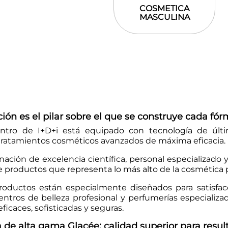
COSMETICA
MASCULINA
ión es el pilar sobre el que se construye cada fór
ntro de I+D+i está equipado con tecnología de últ
 tratamientos cosméticos avanzados de máxima eficacia.
ación de excelencia científica, personal especializado 
e productos que representa lo más alto de la cosmética 
roductos están especialmente diseñados para satisface
centros de belleza profesional y perfumerías especializ
ficaces, sofisticadas y seguras.
de alta gama Glacée: calidad superior para result