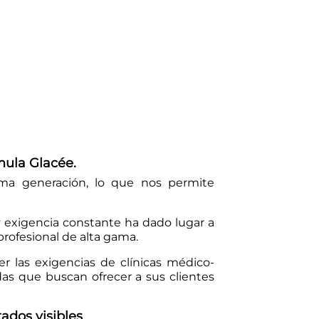
mula Glacée.
ima generación, lo que nos permite
y exigencia constante ha dado lugar a
profesional de alta gama.
r las exigencias de clínicas médico-
adas que buscan ofrecer a sus clientes
ados visibles