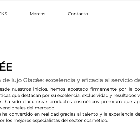
CKS
Marcas
Contacto
ÉE
de lujo Glacée: excelencia y eficacia al servicio de
esde nuestros inicios, hemos apostado firmemente por la cos
as que destacan por su excelencia, exclusividad y resultados vi
ón ha sido clara: crear productos cosméticos premium que apor
vencionales del mercado.
e ha convertido en realidad gracias al talento y la experiencia
r los mejores especialistas del sector cosmético.