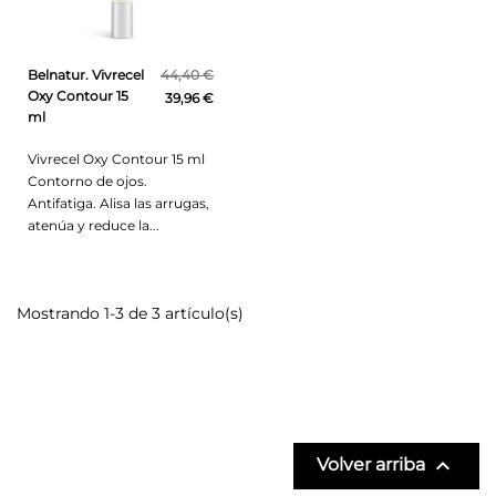
Belnatur. Vivrecel
44,40 €
Oxy Contour 15
39,96 €
ml
Vivrecel Oxy Contour 15 ml
Contorno de ojos.
Antifatiga. Alisa las arrugas,
atenúa y reduce la...
Mostrando 1-3 de 3 artículo(s)

Volver arriba