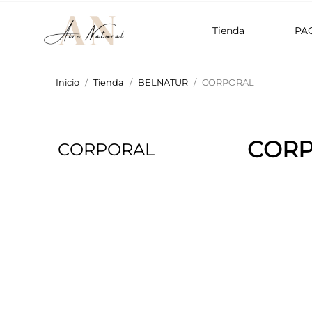
Tienda
PA
Inicio
Tienda
BELNATUR
CORPORAL
COR
CORPORAL