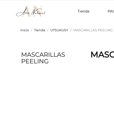
Tienda
PA
Inicio
Tienda
UTSUKUSY
MASCARILLAS PEELING
MASC
MASCARILLAS
PEELING