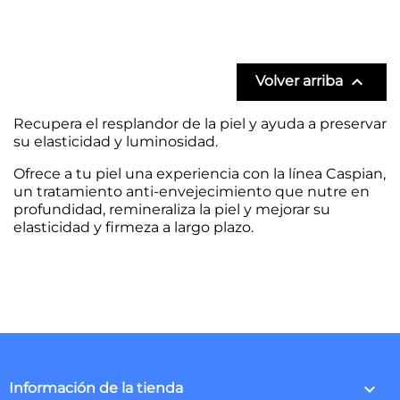

Volver arriba
Recupera el resplandor de la piel y ayuda a preservar
su elasticidad y luminosidad.
Ofrece a tu piel una experiencia con la línea Caspian,
un tratamiento anti-envejecimiento que nutre en
profundidad, remineraliza la piel y mejorar su
elasticidad y firmeza a largo plazo.
keyboard_arrow_down
Información de la tienda