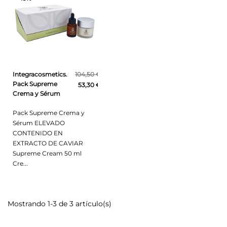
Integracosmetics.
104,50 €
Pack Supreme
53,30 €
Crema y Sérum
Pack Supreme Crema y
Sérum ELEVADO
CONTENIDO EN
EXTRACTO DE CAVIAR
Supreme Cream 50 ml
Cre...
Mostrando 1-3 de 3 artículo(s)