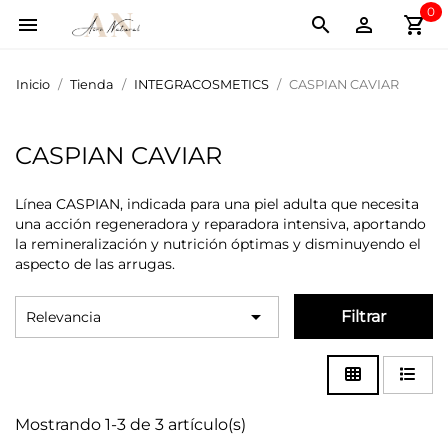
0
shopping_cart



Inicio
Tienda
INTEGRACOSMETICS
CASPIAN CAVIAR
CASPIAN CAVIAR
Línea CASPIAN, indicada para una piel adulta que necesita
una acción regeneradora y reparadora intensiva, aportando
la remineralización y nutrición óptimas y disminuyendo el
aspecto de las arrugas.

Filtrar
Relevancia
Mostrando 1-3 de 3 artículo(s)