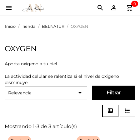
0
shopping_cart



Inicio
Tienda
BELNATUR
OXYGEN
OXYGEN
Aporta oxígeno a tu piel.
La actividad celular se ralentiza si el nivel de oxígeno
disminuye.

Filtrar
Relevancia
Mostrando 1-3 de 3 artículo(s)