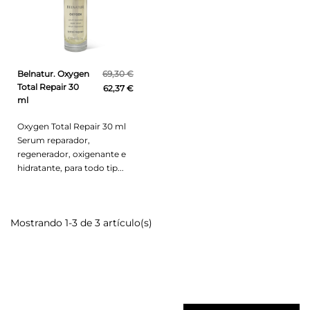
Belnatur. Oxygen
69,30 €
Total Repair 30
62,37 €
ml
Oxygen Total Repair 30 ml
Serum reparador,
regenerador, oxigenante e
hidratante, para todo tip...
Mostrando 1-3 de 3 artículo(s)