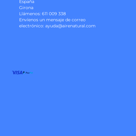
España
Girona
Llámenos:
611 009 338
Envíenos un mensaje de correo
electrónico:
ayuda@airenatural.com
Instagram