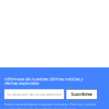
Infórmese de nuestras últimas noticias y
ofertas especiales
Puede darse de baja en cualquier momento. Para ello, consulte