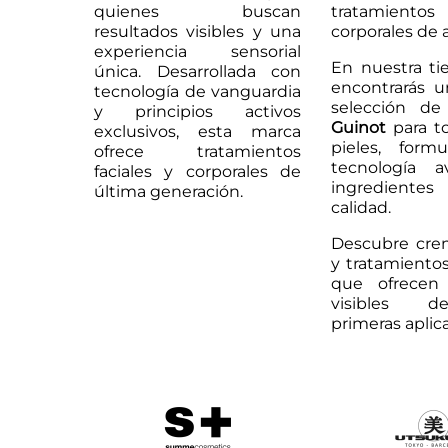
quienes buscan
tratamientos
resultados visibles y una
corporales de a
experiencia sensorial
En nuestra ti
única. Desarrollada con
encontrarás 
tecnología de vanguardia
selección de
y principios activos
Guinot
para t
exclusivos, esta marca
pieles, form
ofrece tratamientos
tecnología 
faciales y corporales de
ingredientes
última generación.
calidad.
Descubre cre
y tratamientos
que ofrecen 
visibles d
primeras aplic