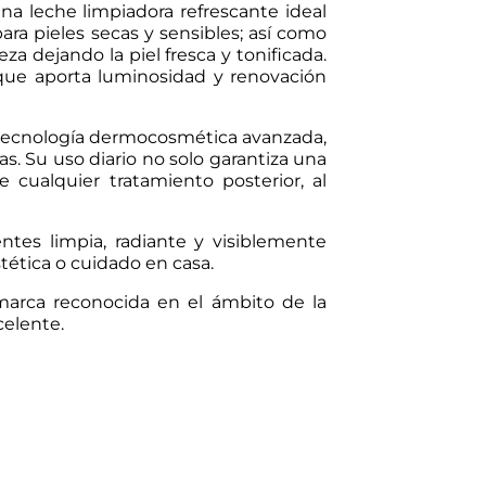
una leche limpiadora refrescante ideal
para pieles secas y sensibles; así como
za dejando la piel fresca y tonificada.
 que aporta luminosidad y renovación
n tecnología dermocosmética avanzada,
s. Su uso diario no solo garantiza una
e cualquier tratamiento posterior, al
entes limpia, radiante y visiblemente
tética o cuidado en casa.
 marca reconocida en el ámbito de la
celente.