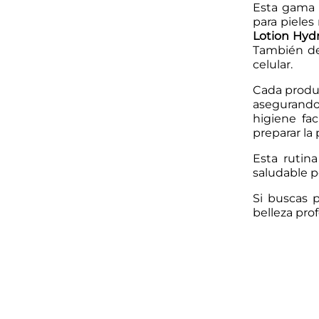
Esta gama 
para pieles
Lotion Hyd
También de
celular.
Cada produc
asegurando 
higiene fac
preparar la 
Esta rutina
saludable p
Si buscas 
belleza pro