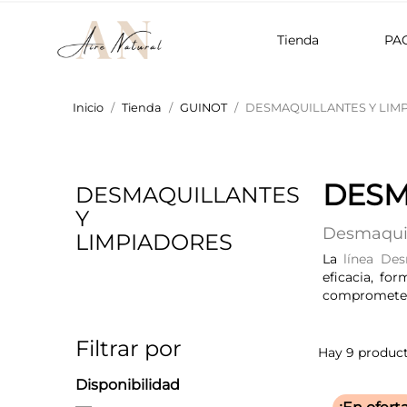
Tienda
PA
Inicio
Tienda
GUINOT
DESMAQUILLANTES Y LIM
DESM
DESMAQUILLANTES
Y
Desmaquil
LIMPIADORES
La
línea Des
eficacia, fo
comprometer l
Filtrar por
Hay 9 product
Disponibilidad