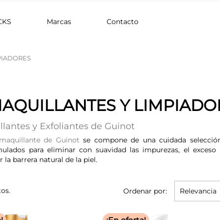
CKS
Marcas
Contacto
PIADORES
AQUILLANTES Y LIMPIADO
lantes y Exfoliantes de Guinot
maquillante de Guinot
se compone de una cuidada selección 
rmulados para eliminar con suavidad las impurezas, el exceso 
a barrera natural de la piel.
os.
Ordenar por:
Relevancia