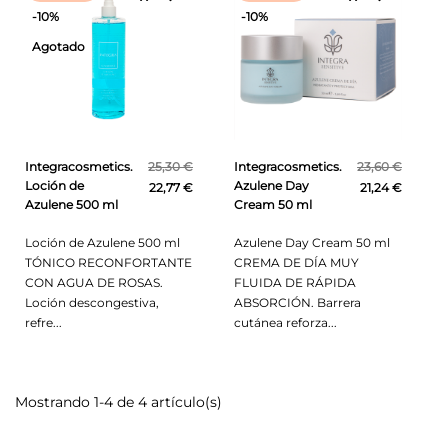
-10%
-10%
Agotado
Integracosmetics.
25,30 €
Integracosmetics.
23,60 €
Loción de
Azulene Day
22,77 €
21,24 €
Azulene 500 ml
Cream 50 ml
Loción de Azulene 500 ml
Azulene Day Cream 50 ml
TÓNICO RECONFORTANTE
CREMA DE DÍA MUY
CON AGUA DE ROSAS.
FLUIDA DE RÁPIDA
Loción descongestiva,
ABSORCIÓN. Barrera
refre...
cutánea reforza...
Mostrando 1-4 de 4 artículo(s)