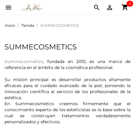
0
shopping_cart



Inicio
Tienda
SUMMECOSMETICS
SUMMECOSMETICS
Summecosmetics
, fundada en 2010, es una marca de
referencia en el ámbito de la cosmética profesional.
Su misión principal es desarrollar productos altamente
eficaces para el cuidado avanzado de la piel, poniendo la
innovación científica al servicio de los profesionales de la
estética.
En Summecosmetics creemos firmemente que el
conocimiento experto de los esteticistas es la base sobre la
cual se construyen tratamientos verdaderamente
personalizados y efectivos.