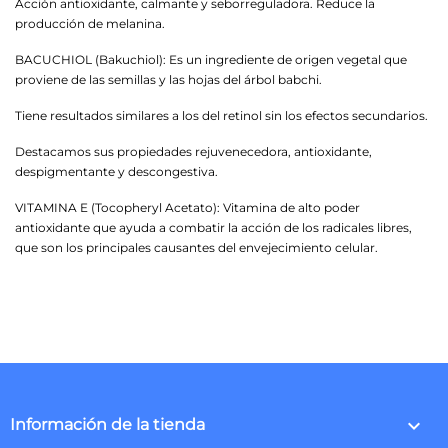
Acción antioxidante, calmante y seborreguladora. Reduce la
producción de melanina.
BACUCHIOL (Bakuchiol): Es un ingrediente de origen vegetal que
proviene de las semillas y las hojas del árbol babchi.
Tiene resultados similares a los del retinol sin los efectos secundarios.
Destacamos sus propiedades rejuvenecedora, antioxidante,
despigmentante y descongestiva.
VITAMINA E (Tocopheryl Acetato): Vitamina de alto poder
antioxidante que ayuda a combatir la acción de los radicales libres,
que son los principales causantes del envejecimiento celular.
keyboard_arrow_down
Información de la tienda