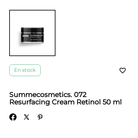
favorite_border
En stock
Summecosmetics. 072
Resurfacing Cream Retinol 50 ml