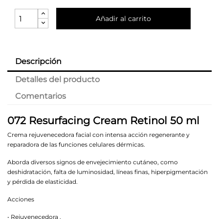
Añadir al carrito
Descripción
Detalles del producto
Comentarios
072 Resurfacing Cream Retinol 50 ml
Crema rejuvenecedora facial con intensa acción regenerante y
reparadora de las funciones celulares dérmicas.
Aborda diversos signos de envejecimiento cutáneo, como
deshidratación, falta de luminosidad, líneas finas, hiperpigmentación
y pérdida de elasticidad.
Acciones
• Rejuvenecedora .