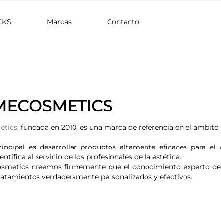
CKS
Marcas
Contacto
ECOSMETICS
tics
, fundada en 2010, es una marca de referencia en el ámbito 
incipal es desarrollar productos altamente eficaces para el
ntífica al servicio de los profesionales de la estética.
etics creemos firmemente que el conocimiento experto de los
ratamientos verdaderamente personalizados y efectivos.