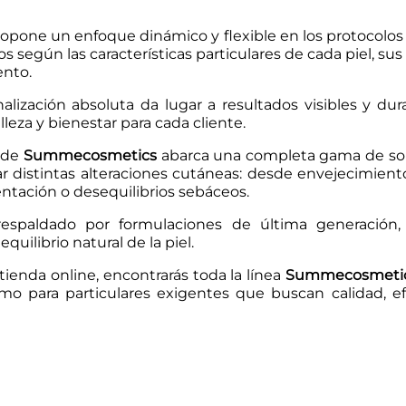
opone un enfoque dinámico y flexible en los protocolo
s según las características particulares de cada piel, su
ento.
alización absoluta da lugar a resultados visibles y du
leza y bienestar para cada cliente.
o de
Summecosmetics
abarca una completa gama de so
r distintas alteraciones cutáneas: desde envejecimiento
tación o desequilibrios sebáceos.
respaldado por formulaciones de última generación
equilibrio natural de la piel.
tienda online, encontrarás toda la línea
Summecosmeti
mo para particulares exigentes que buscan calidad, ef