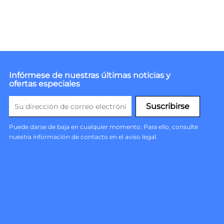
Infórmese de nuestras últimas noticias y
ofertas especiales
Puede darse de baja en cualquier momento. Para ello, consulte
nuestra información de contacto en el aviso legal.