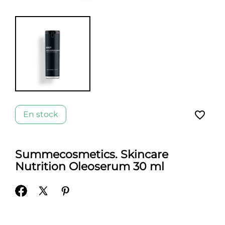
favorite_border
En stock
Summecosmetics. Skincare
Nutrition Oleoserum 30 ml