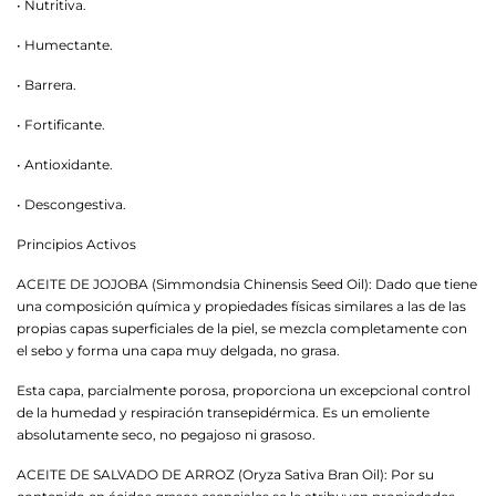
• Nutritiva.
• Humectante.
• Barrera.
• Fortificante.
• Antioxidante.
• Descongestiva.
Principios Activos
ACEITE DE JOJOBA (Simmondsia Chinensis Seed Oil): Dado que tiene
una composición química y propiedades físicas similares a las de las
propias capas superficiales de la piel, se mezcla completamente con
el sebo y forma una capa muy delgada, no grasa.
Esta capa, parcialmente porosa, proporciona un excepcional control
de la humedad y respiración transepidérmica. Es un emoliente
absolutamente seco, no pegajoso ni grasoso.
ACEITE DE SALVADO DE ARROZ (Oryza Sativa Bran Oil): Por su