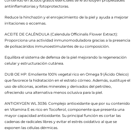
contenido en ácidos grasos esenciales se le atribuyen propiedades
antiinflamatorias y fotoprotectoras.
Reduce la hinchazón y el enrojecimiento de la piel y ayuda a mejorar
irritaciones o eccemas.
ACEITE DE CALÉNDULA (Calendula Officinalis Flower Extract):
Proporciona una actividad inmunomoduladora gracias a la presencia
de polisacáridos inmunoestimulantes de su composición.
Equilibra el sistema de defensa de la piel mejorando la regeneración
celular y estructuración cutánea.
DUB OE HP: Emoliente 100% vegetal rico en Omega 9 (Ácido Oleico)
que favorece la hidratación en el estrato córneo. Además, sustituye el
uso de siliconas, aceites minerales y derivados del petróleo,
ofreciendo una alternativa menos oclusiva para la piel.
ANTIOXYGEN WL 3036: Complejo antioxidante que por su contenido
en Vitamina E es rico en Tocoferol, componente que presenta una
mayor capacidad antioxidante. Su principal función es cortar las
cadenas de radicales libres y evitar el estrés oxidativo al que se
exponen las células dérmicas.