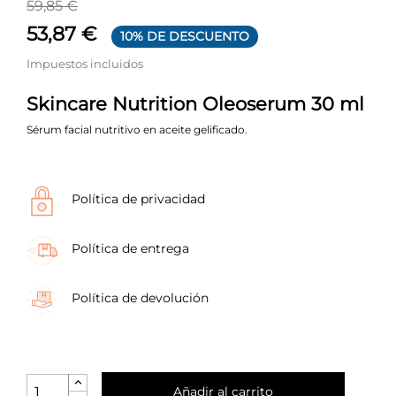
59,85 €
53,87 €
10% DE DESCUENTO
Impuestos incluidos
Skincare Nutrition Oleoserum 30 ml
Sérum facial nutritivo en aceite gelificado.
Política de privacidad
Política de entrega
Política de devolución
Añadir al carrito