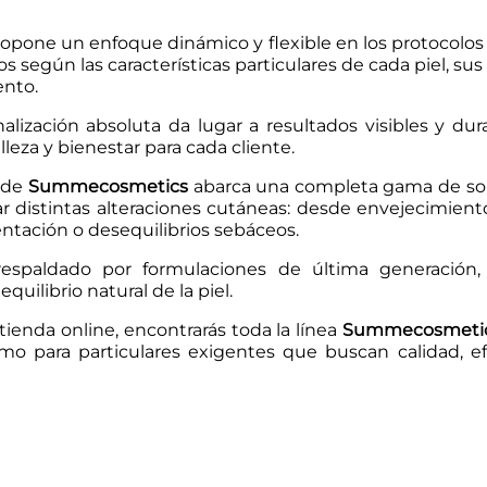
opone un enfoque dinámico y flexible en los protocolo
s según las características particulares de cada piel, su
ento.
alización absoluta da lugar a resultados visibles y du
leza y bienestar para cada cliente.
o de
Summecosmetics
abarca una completa gama de so
r distintas alteraciones cutáneas: desde envejecimiento
tación o desequilibrios sebáceos.
respaldado por formulaciones de última generación
equilibrio natural de la piel.
tienda online, encontrarás toda la línea
Summecosmeti
mo para particulares exigentes que buscan calidad, ef