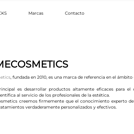
CKS
Marcas
Contacto
ECOSMETICS
tics
, fundada en 2010, es una marca de referencia en el ámbito 
incipal es desarrollar productos altamente eficaces para el
ntífica al servicio de los profesionales de la estética.
etics creemos firmemente que el conocimiento experto de los
ratamientos verdaderamente personalizados y efectivos.