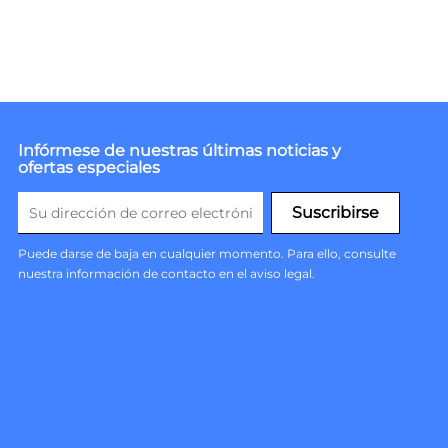
Infórmese de nuestras últimas noticias y
ofertas especiales
Puede darse de baja en cualquier momento. Para ello, consulte
nuestra información de contacto en el aviso legal.