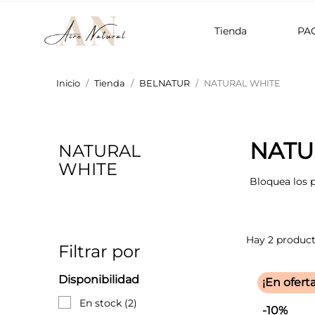
Tienda
PA
Inicio
Tienda
BELNATUR
NATURAL WHITE
NATU
NATURAL
WHITE
Bloquea los p
Hay 2 product
Filtrar por
Disponibilidad
¡En oferta
En stock
(2)
-10%