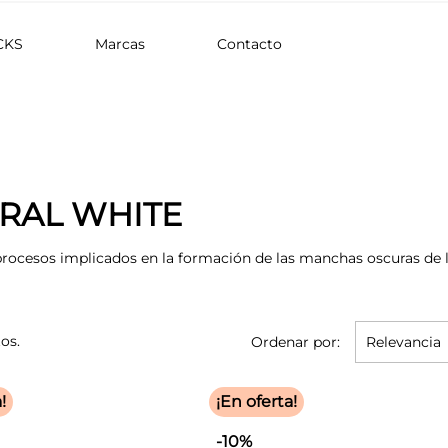
CKS
Marcas
Contacto
RAL WHITE
rocesos implicados en la formación de las manchas oscuras de la
os.
Ordenar por:
Relevancia
!
¡En oferta!
-10%