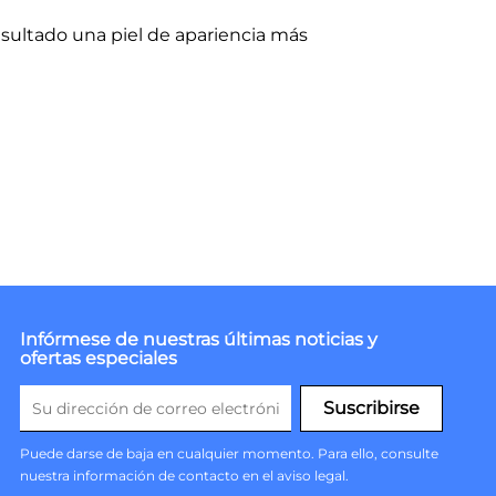
esultado una piel de apariencia más
Infórmese de nuestras últimas noticias y
ofertas especiales
Puede darse de baja en cualquier momento. Para ello, consulte
nuestra información de contacto en el aviso legal.