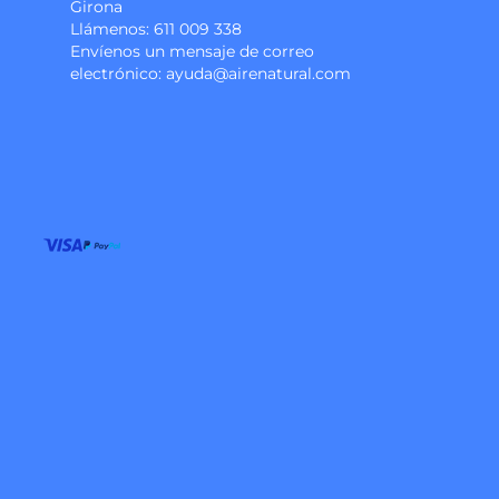
Girona
Llámenos:
611 009 338
Envíenos un mensaje de correo
electrónico:
ayuda@airenatural.com
Instagram