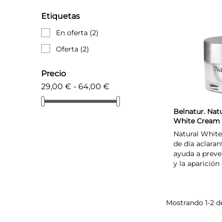
Etiquetas
En oferta
(2)
Oferta
(2)
Precio
29,00 € - 64,00 €
Belnatur. Natu
White Cream 
Natural Whit
de día aclarant
ayuda a preve
y la aparició
Mostrando 1-2 de