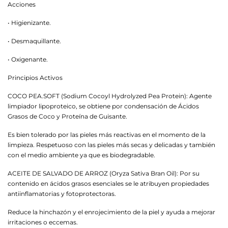
Acciones
• Higienizante.
• Desmaquillante.
• Oxigenante.
Principios Activos
COCO PEA.SOFT (Sodium Cocoyl Hydrolyzed Pea Protein): Agente
limpiador lipoproteico, se obtiene por condensación de Ácidos
Grasos de Coco y Proteína de Guisante.
Es bien tolerado por las pieles más reactivas en el momento de la
limpieza. Respetuoso con las pieles más secas y delicadas y también
con el medio ambiente ya que es biodegradable.
ACEITE DE SALVADO DE ARROZ (Oryza Sativa Bran Oil): Por su
contenido en ácidos grasos esenciales se le atribuyen propiedades
antiinflamatorias y fotoprotectoras.
Reduce la hinchazón y el enrojecimiento de la piel y ayuda a mejorar
irritaciones o eccemas.