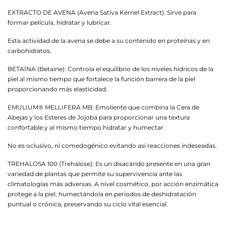
EXTRACTO DE AVENA (Avena Sativa Kernel Extract): Sirve para
formar película, hidratar y lubricar.
Esta actividad de la avena se debe a su contenido en proteínas y en
carbohidratos.
BETAÍNA (Betaine): Controla el equilibrio de los niveles hídricos de la
piel al mismo tiempo que fortalece la función barrera de la piel
proporcionando más elasticidad.
EMULIUM® MELLIFERA MB: Emoliente que combina la Cera de
Abejas y los Esteres de Jojoba para proporcionar una textura
confortable y al mismo tiempo hidratar y humectar.
No es oclusivo, ni comedogénico evitando así reacciones indeseadas.
TREHALOSA 100 (Trehalose): Es un disacárido presente en una gran
variedad de plantas que permite su supervivencia ante las
climatologías más adversas. A nivel cosmético, por acción enzimática
protege a la piel, humectándola en periodos de deshidratación
puntual o crónica, preservando su ciclo vital esencial.