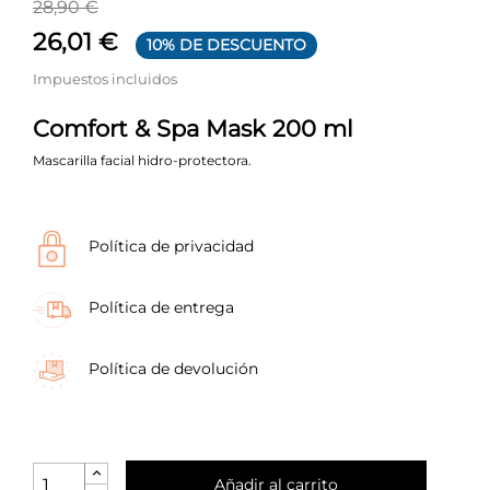
28,90 €
26,01 €
10% DE DESCUENTO
Impuestos incluidos
Comfort & Spa Mask 200 ml
Mascarilla facial hidro-protectora.
Política de privacidad
Política de entrega
Política de devolución
Añadir al carrito