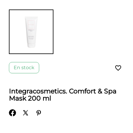
favorite_border
En stock
Integracosmetics. Comfort & Spa
Mask 200 ml