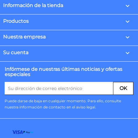
keyboard_arrow_down
Información de la tienda

Productos

Nuestra empresa

Su cuenta
Infórmese de nuestras últimas noticias y ofertas
especiales
Puede darse de baja en cualquier momento. Para ello, consulte
nuestra información de contacto en el aviso legal.