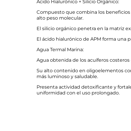
Ácido Hialurónico + Silicio Orgánico:
Compuesto que combina los beneficios ree
alto peso molecular.
El silicio orgánico penetra en la matriz e
El ácido hialurónico de APM forma una p
Agua Termal Marina:
Agua obtenida de los acuíferos costeros d
Su alto contenido en oligoelementos com
más luminoso y saludable.
Presenta actividad detoxificante y fort
uniformidad con el uso prolongado.