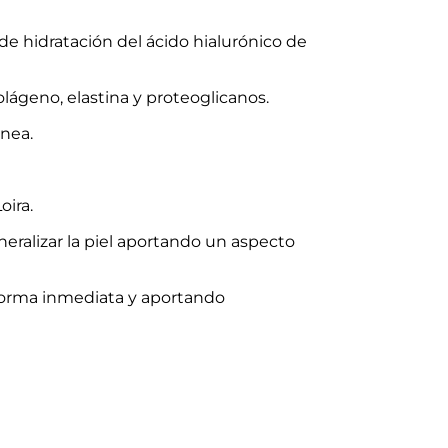
de hidratación del ácido hialurónico de
colágeno, elastina y proteoglicanos.
ánea.
oira.
eralizar la piel aportando un aspecto
 forma inmediata y aportando