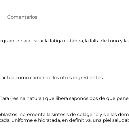
Comentarios
izante para tratar la fatiga cutánea, la falta de tono y l
actúa como carrier de los otros ingredientes.
 Tara (resina natural) que libera saponósidos de que pen
blastos incrementa la síntesis de colágeno y de los de
ada, uniforme e hidratada, en definitiva, una piel saludab