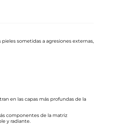
as pieles sometidas a agresiones externas,
etran en las capas más profundas de la
más componentes de la matriz
le y radiante.