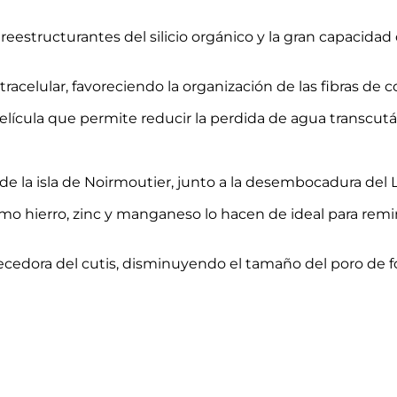
structurantes del silicio orgánico y la gran capacidad 
xtracelular, favoreciendo la organización de las fibras de 
elícula que permite reducir la perdida de agua transcut
e la isla de Noirmoutier, junto a la desembocadura del L
o hierro, zinc y manganeso lo hacen de ideal para remin
alecedora del cutis, disminuyendo el tamaño del poro de