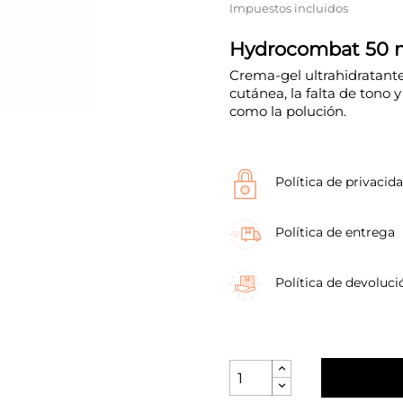
Impuestos incluidos
Hydrocombat 50 
Crema-gel ultrahidratante 
cutánea, la falta de tono 
como la polución.
Política de privacid
Política de entrega
Política de devoluci