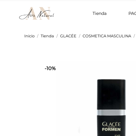
Tienda
PA
Inicio
Tienda
GLACÉE
COSMETICA MASCULINA
-10%