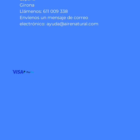
Girona
Llámenos:
611 009 338
Envíenos un mensaje de correo
electrónico:
ayuda@airenatural.com
Instagram