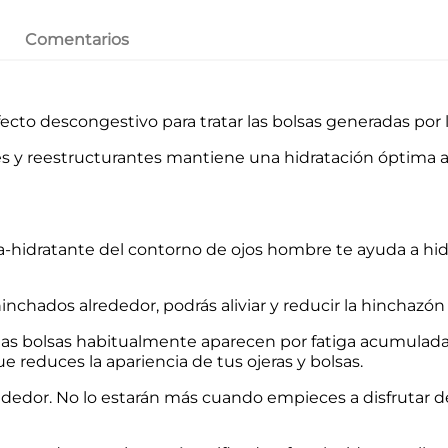
Comentarios
ecto descongestivo para tratar las bolsas generadas por la
s y reestructurantes mantiene una hidratación óptima a 
a-hidratante del contorno de ojos hombre te ayuda a hidra
inchados alrededor, podrás aliviar y reducir la hinchazón
y las bolsas habitualmente aparecen por fatiga acumulada.
ue reduces la apariencia de tus ojeras y bolsas.
lrededor. No lo estarán más cuando empieces a disfrutar d