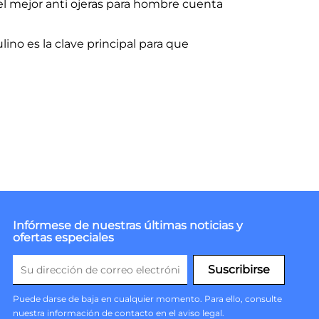
, el mejor anti ojeras para hombre cuenta
no es la clave principal para que
Infórmese de nuestras últimas noticias y
ofertas especiales
Puede darse de baja en cualquier momento. Para ello, consulte
nuestra información de contacto en el aviso legal.