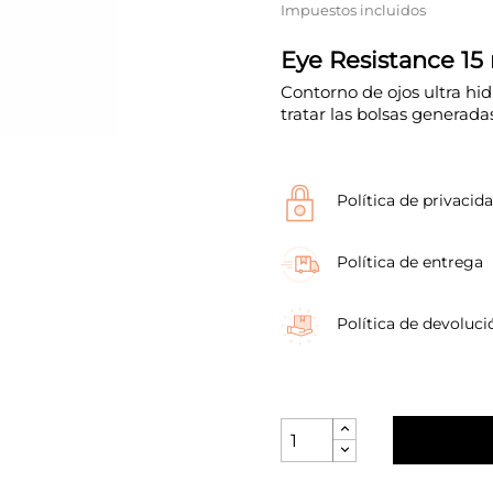
Impuestos incluidos
Eye Resistance 15
Contorno de ojos ultra hi
tratar las bolsas generadas
Política de privacid
Política de entrega
Política de devoluci