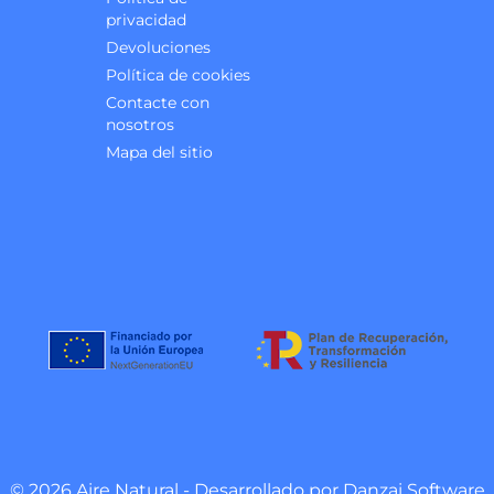
privacidad
Devoluciones
Política de cookies
Contacte con
nosotros
Mapa del sitio
© 2026 Aire Natural - Desarrollado por
Danzai Software