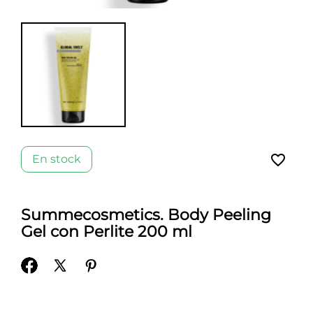
favorite_border
En stock
Summecosmetics. Body Peeling
Gel con Perlite 200 ml