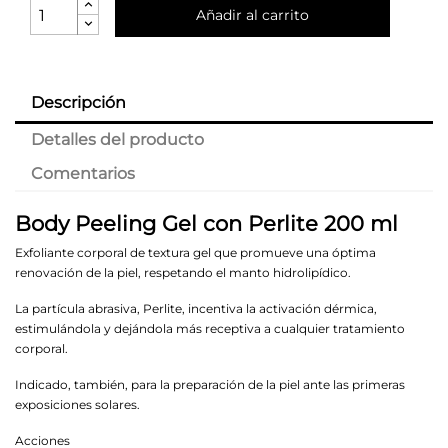
Añadir al carrito
Descripción
Detalles del producto
Comentarios
Body Peeling Gel con Perlite 200 ml
Exfoliante corporal de textura gel que promueve una óptima
renovación de la piel, respetando el manto hidrolipídico.
La partícula abrasiva, Perlite, incentiva la activación dérmica,
estimulándola y dejándola más receptiva a cualquier tratamiento
corporal.
Indicado, también, para la preparación de la piel ante las primeras
exposiciones solares.
Acciones