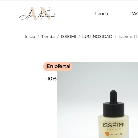
Tienda
PA
Inicio
Tienda
ISSEIMI
LUMINOSIDAD
Isséimi. 
¡En oferta!
-10%