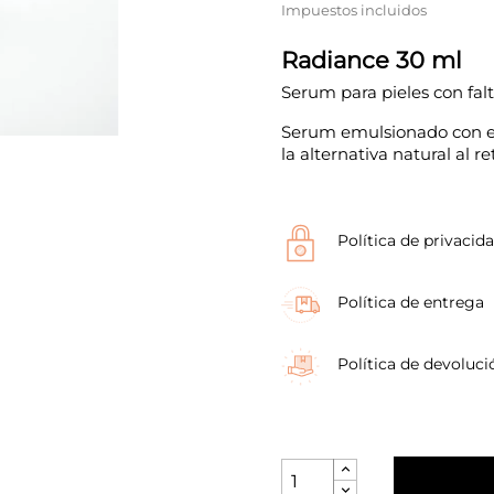
Impuestos incluidos
Radiance 30 ml
Serum para pieles con fal
Serum emulsionado con ef
la alternativa natural al re
Política de privacid
Política de entrega
Política de devoluci