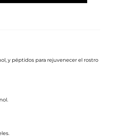
l, y péptidos para rejuvenecer el rostro
nol.
les.