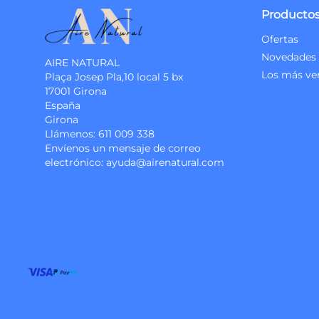
Producto
Ofertas
Novedades
AIRE NATURAL
Los más ve
Plaça Josep Pla,10 local 5 bx
17001 Girona
España
Girona
Llámenos:
611 009 338
Envíenos un mensaje de correo
electrónico:
ayuda@airenatural.com
Instagram