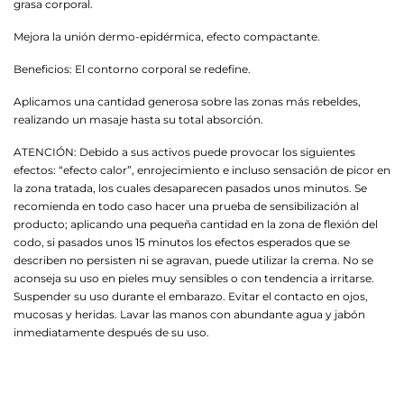
grasa corporal.
Mejora la unión dermo-epidérmica, efecto compactante.
Beneficios: El contorno corporal se redefine.
Aplicamos una cantidad generosa sobre las zonas más rebeldes,
realizando un masaje hasta su total absorción.
ATENCIÓN: Debido a sus activos puede provocar los siguientes
efectos: “efecto calor”, enrojecimiento e incluso sensación de picor en
la zona tratada, los cuales desaparecen pasados unos minutos. Se
recomienda en todo caso hacer una prueba de sensibilización al
producto; aplicando una pequeña cantidad en la zona de flexión del
codo, si pasados unos 15 minutos los efectos esperados que se
describen no persisten ni se agravan, puede utilizar la crema. No se
aconseja su uso en pieles muy sensibles o con tendencia a irritarse.
Suspender su uso durante el embarazo. Evitar el contacto en ojos,
mucosas y heridas. Lavar las manos con abundante agua y jabón
inmediatamente después de su uso.