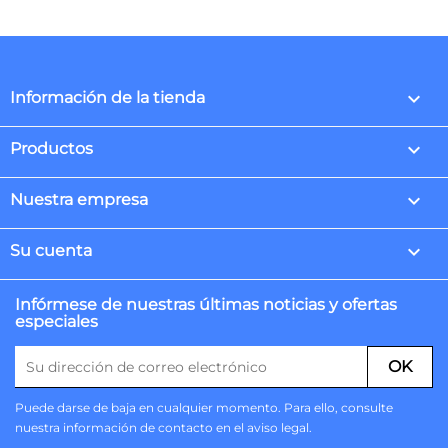
keyboard_arrow_down
Información de la tienda

Productos

Nuestra empresa

Su cuenta
Infórmese de nuestras últimas noticias y ofertas
especiales
Puede darse de baja en cualquier momento. Para ello, consulte
nuestra información de contacto en el aviso legal.