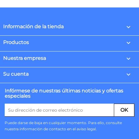
keyboard_arrow_down
Información de la tienda

Productos

Nuestra empresa

Su cuenta
Infórmese de nuestras últimas noticias y ofertas
especiales
Puede darse de baja en cualquier momento. Para ello, consulte
nuestra información de contacto en el aviso legal.