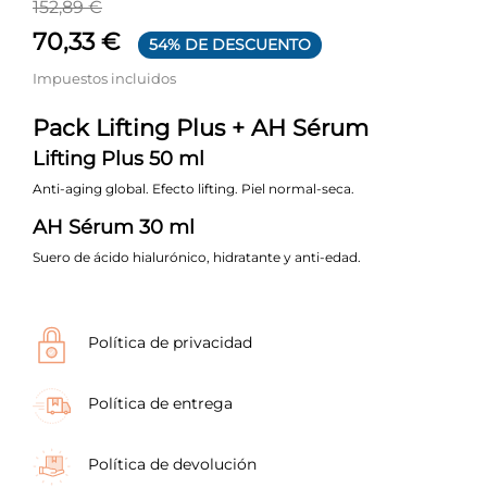
152,89 €
70,33 €
54% DE DESCUENTO
Impuestos incluidos
Pack Lifting Plus + AH Sérum
Lifting Plus 50 ml
Anti-aging global. Efecto lifting. Piel normal-seca.
AH Sérum 30 ml
Suero de ácido hialurónico, hidratante y anti-edad.
Política de privacidad
Política de entrega
Política de devolución