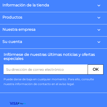
keyboard_arrow_down
Información de la tienda

Productos

Nuestra empresa

Su cuenta
Infórmese de nuestras últimas noticias y ofertas
especiales
Puede darse de baja en cualquier momento. Para ello, consulte
nuestra información de contacto en el aviso legal.