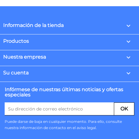
keyboard_arrow_down
Información de la tienda

Productos

Nuestra empresa

Su cuenta
Infórmese de nuestras últimas noticias y ofertas
especiales
Puede darse de baja en cualquier momento. Para ello, consulte
nuestra información de contacto en el aviso legal.