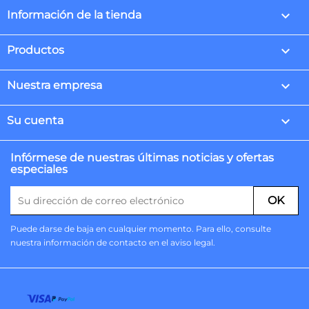
keyboard_arrow_down
Información de la tienda

Productos

Nuestra empresa

Su cuenta
Infórmese de nuestras últimas noticias y ofertas
especiales
Puede darse de baja en cualquier momento. Para ello, consulte
nuestra información de contacto en el aviso legal.