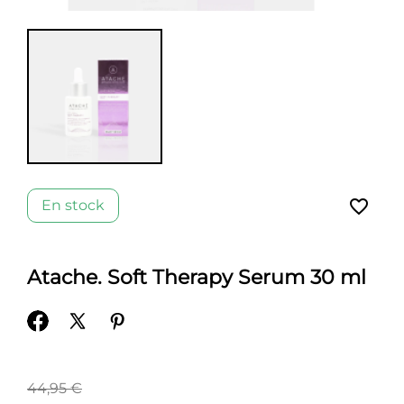
favorite_border
En stock
Atache. Soft Therapy Serum 30 ml
44,95 €