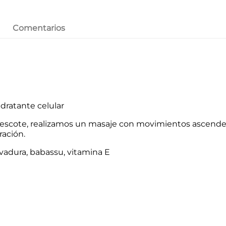
Comentarios
dratante celular
y escote, realizamos un masaje con movimientos ascende
ración.
levadura, babassu, vitamina E