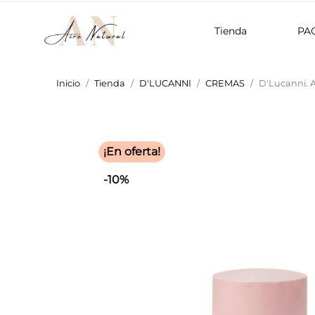
Tienda
PA
Inicio
Tienda
D'LUCANNI
CREMAS
D'Lucanni. 
¡En oferta!
-10%