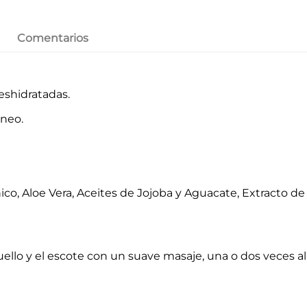
Comentarios
eshidratadas.
áneo.
nico, Aloe Vera, Aceites de Jojoba y Aguacate, Extracto de
 cuello y el escote con un suave masaje, una o dos veces al 