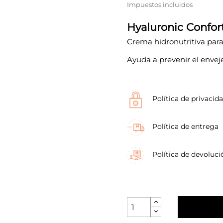
Impuestos incluidos
Hyaluronic Confor
Crema hidronutritiva para
Ayuda a prevenir el envej
Política de privacid
Política de entrega
Política de devoluci