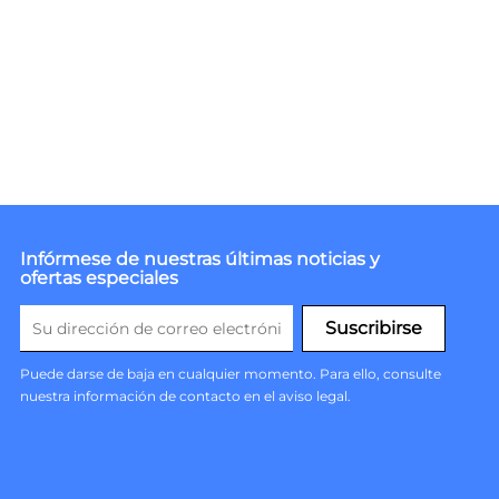
Infórmese de nuestras últimas noticias y
ofertas especiales
Puede darse de baja en cualquier momento. Para ello, consulte
nuestra información de contacto en el aviso legal.