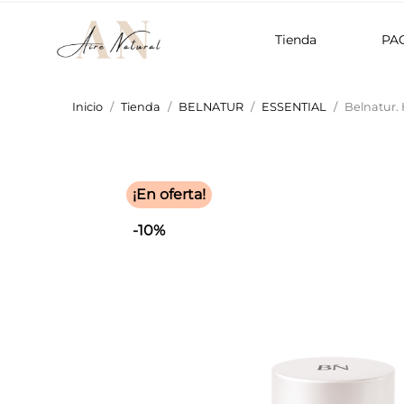
Tienda
PA
Inicio
Tienda
BELNATUR
ESSENTIAL
Belnatur. 
¡En oferta!
-10%