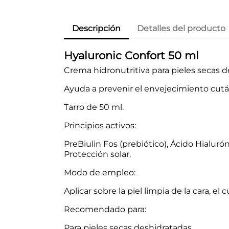
Descripción
Detalles del producto
Hyaluronic Confort 50 ml
Crema hidronutritiva para pieles secas d
Ayuda a prevenir el envejecimiento cut
Tarro de 50 ml.
Principios activos:
PreBiulin Fos (prebiótico), Ácido Hialuró
Protección solar.
Modo de empleo:
Aplicar sobre la piel limpia de la cara, el
Recomendado para:
Para pieles secas deshidratadas.