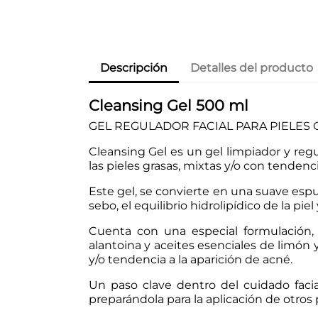
Descripción
Detalles del producto
Cleansing Gel 500 ml
GEL REGULADOR FACIAL PARA PIELES 
Cleansing Gel es un gel limpiador y regul
las pieles grasas, mixtas y/o con tendenc
Este gel, se convierte en una suave espu
sebo, el equilibrio hidrolipídico de la pi
Cuenta con una especial formulación, c
alantoina y aceites esenciales de limó
y/o tendencia a la aparición de acné.
Un paso clave dentro del cuidado facial
preparándola para la aplicación de otro