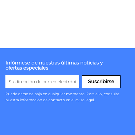
Infórmese de nuestras últimas noticias y
ofertas especiales
Puede darse de baja en cualquier momento. Para ello, consulte
nuestra información de contacto en el aviso legal.