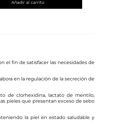
Añadir al carrito
on el fin de satisfacer las necesidades de
abora en la regulación de la secreción de
to de clorhexidina, lactato de mentilo,
las pieles que presentan exceso de sebo
anteniendo la piel en estado saludable y