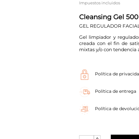
Impuestos incluidos
Cleansing Gel 500
GEL REGULADOR FACIAL
Gel limpiador y regulador
creada con el fin de sati
mixtas y/o con tendencia 
Política de privacid
Política de entrega
Política de devoluci