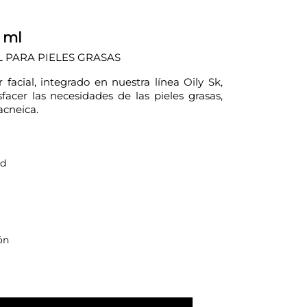
 ml
 PARA PIELES GRASAS
 facial, integrado en nuestra línea Oily Sk,
sfacer las necesidades de las pieles grasas,
acneica.
ad
ón