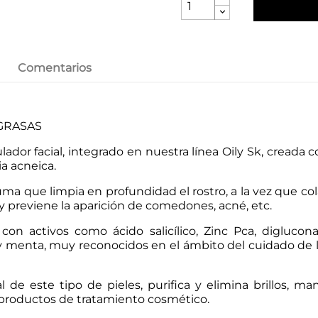
Comentarios
GRASAS
ador facial, integrado en nuestra línea Oily Sk, creada c
ia acneica.
ma que limpia en profundidad el rostro, a la vez que col
el y previene la aparición de comedones, acné, etc.
on activos como ácido salicílico, Zinc Pca, diglucona
n y menta, muy reconocidos en el ámbito del cuidado de 
 de este tipo de pieles, purifica y elimina brillos, m
s productos de tratamiento cosmético.